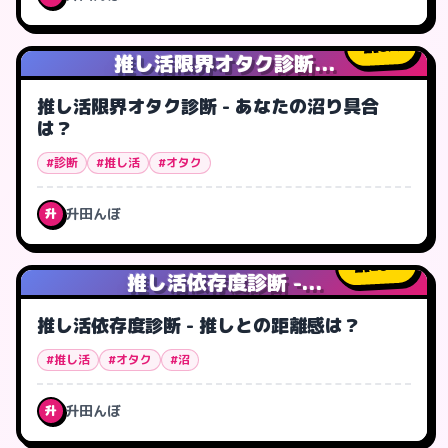
8
人
推し活限界オタク診断...
推し活限界オタク診断 - あなたの沼り具合
は？
#診断
#推し活
#オタク
升田んぼ
升
20
人
推し活依存度診断 -...
推し活依存度診断 - 推しとの距離感は？
#推し活
#オタク
#沼
升田んぼ
升