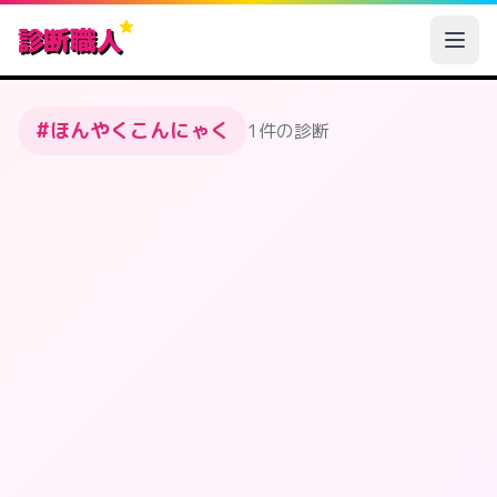
診断職人
#ほんやくこんにゃく
1件の診断