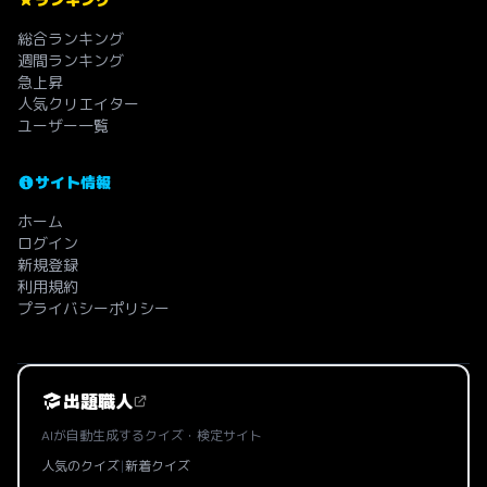
総合ランキング
週間ランキング
急上昇
人気クリエイター
ユーザー一覧
サイト情報
ホーム
ログイン
新規登録
利用規約
プライバシーポリシー
出題職人
AIが自動生成するクイズ・検定サイト
人気のクイズ
|
新着クイズ