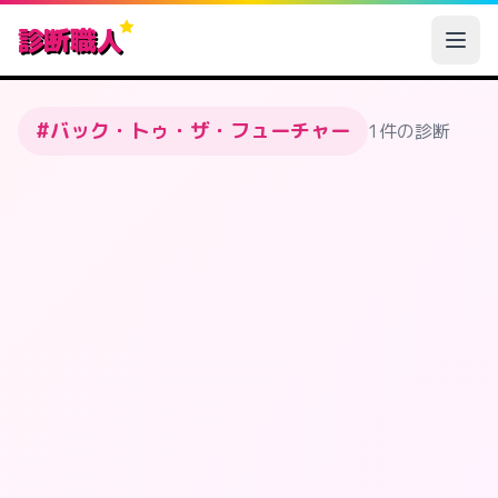
診断職人
#バック・トゥ・ザ・フューチャー
1件の診断