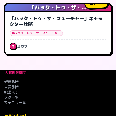
578
人
「バック・トゥ・ザ・...
「バック・トゥ・ザ・フューチャー」キャラ
クター診断
#バック・トゥ・ザ・フューチャー
ミカサ
ミ
診断を探す
新着診断
人気診断
殿堂入り
タグ一覧
カテゴリ一覧
ランキング