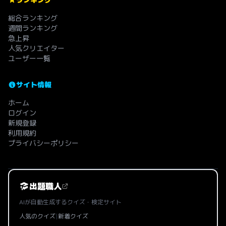
総合ランキング
週間ランキング
急上昇
人気クリエイター
ユーザー一覧
サイト情報
ホーム
ログイン
新規登録
利用規約
プライバシーポリシー
出題職人
AIが自動生成するクイズ・検定サイト
人気のクイズ
|
新着クイズ