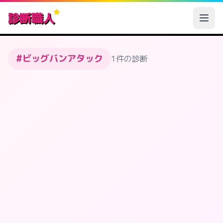
診断職人
#ビッグバンアタック
1件の診断