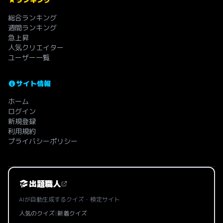
総合ランキング
週間ランキング
急上昇
人気クリエイター
ユーザー一覧
サイト情報
ホーム
ログイン
新規登録
利用規約
プライバシーポリシー
出題職人
AIが自動生成するクイズ・検定サイト
人気のクイズ
|
新着クイズ