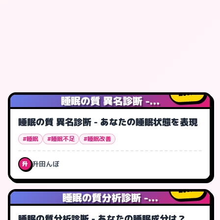
0
人
睡眠の質 異名診断 -...
睡眠の質 異名診断 - あなたの睡眠状態を表現
#睡眠
#睡眠不足
#睡眠改善
升田んぼ
升
0
人
睡眠の質分析診断 -...
睡眠の質分析診断 - あなたの睡眠成分は？