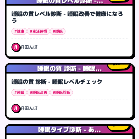
睡眠の質レベル診断 -...
睡眠の質レベル診断 - 睡眠改善で健康になろ
う
#健康
#生活習慣
#睡眠
升田んぼ
升
0
人
睡眠の質 診断 - 睡眠...
睡眠の質 診断 - 睡眠レベルチェック
#睡眠
#睡眠改善
#睡眠診断
升田んぼ
升
0
人
睡眠タイプ診断 - あ...