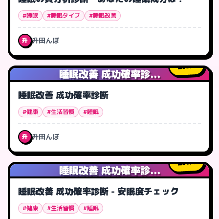
#睡眠
#睡眠タイプ
#睡眠改善
升田んぼ
升
0
人
睡眠改善 成功確率診...
睡眠改善 成功確率診断
#健康
#生活習慣
#睡眠
升田んぼ
升
1
人
睡眠改善 成功確率診...
睡眠改善 成功確率診断 - 安眠度チェック
#健康
#生活習慣
#睡眠