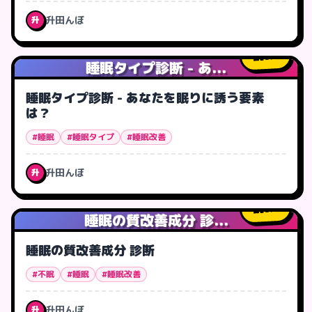
升田んぼ
升
0
人
睡眠タイプ診断 - あ...
睡眠タイプ診断 - あなたを眠りに誘う要素
は？
#睡眠
#睡眠タイプ
#睡眠改善
升田んぼ
升
0
人
睡眠の質改善成分 診...
睡眠の質改善成分 診断
#不眠
#睡眠
#睡眠改善
升田んぼ
升