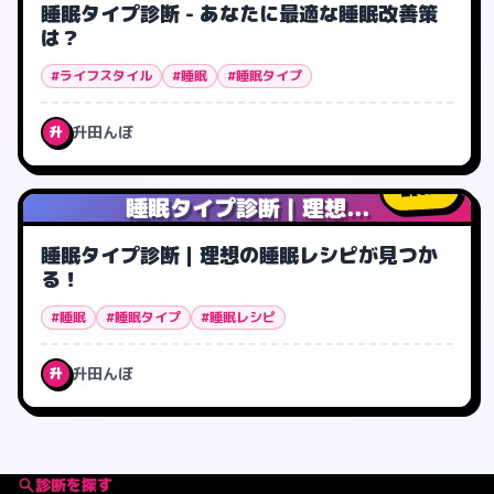
睡眠タイプ診断 - あなたに最適な睡眠改善策
は？
#ライフスタイル
#睡眠
#睡眠タイプ
升田んぼ
升
0
人
睡眠タイプ診断｜理想...
睡眠タイプ診断｜理想の睡眠レシピが見つか
る！
#睡眠
#睡眠タイプ
#睡眠レシピ
升田んぼ
升
診断を探す