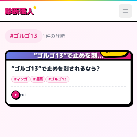
診断職人
#ゴルゴ13
1件の診断
466
人
”ゴルゴ13”で止めを刺...
”ゴルゴ13”で止めを刺されるなら?
#マンガ
#漫画
#ゴルゴ13
rui
r