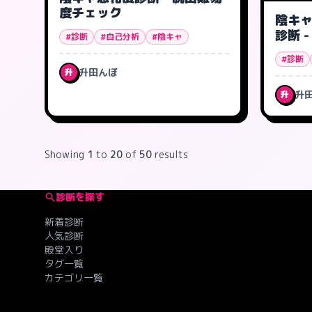
度チェック
陰キ
診断 
#診断
#自己分析
#陰キャ
#診断
升田んぼ
升
升
升
Showing
1
to
20
of
50
results
診断を探す
新着診断
人気診断
殿堂入り
タグ一覧
カテゴリ一覧