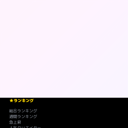
ランキング
総合ランキング
週間ランキング
急上昇
人気クリエイター