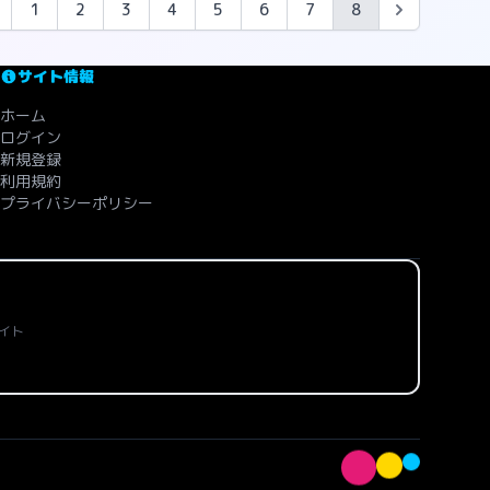
1
2
3
4
5
6
7
8
サイト情報
ホーム
ログイン
新規登録
利用規約
プライバシーポリシー
イト