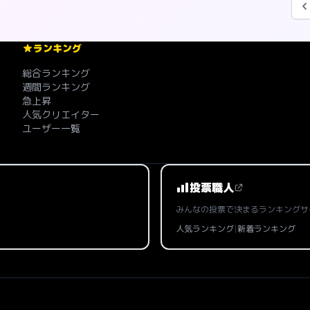
ランキング
総合ランキング
週間ランキング
急上昇
人気クリエイター
ユーザー一覧
投票職人
みんなの投票で決まるランキングサ
人気ランキング
|
新着ランキング