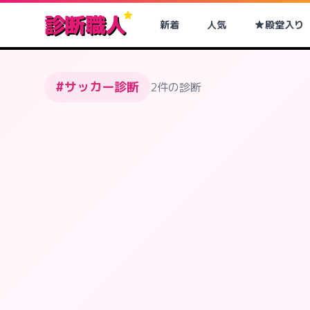
診断職人
新着
人気
殿堂入り
#サッカー診断
2件の診断