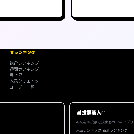
ランキング
総合ランキング
週間ランキング
急上昇
人気クリエイター
ユーザー一覧
投票職人
みんなの投票で決まるランキングサ
人気ランキング
|
新着ランキング