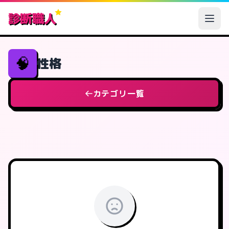
診断職人
🧠
性格
カテゴリ一覧