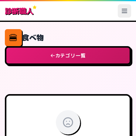
診断職人
🍔
食べ物
カテゴリ一覧