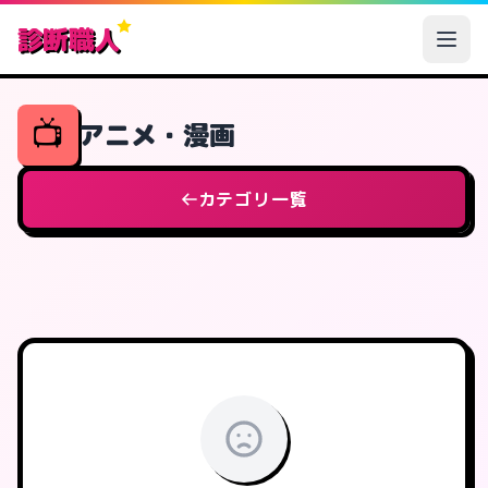
診断職人
📺
アニメ・漫画
カテゴリ一覧