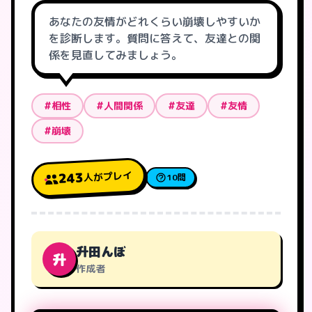
あなたの友情がどれくらい崩壊しやすいか
を診断します。質問に答えて、友達との関
係を見直してみましょう。
#相性
#人間関係
#友達
#友情
#崩壊
人がプレイ
243
10問
升田んぼ
升
作成者