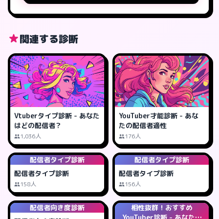
関連する診断
Vtuberタイプ診断 - あなた
YouTuber才能診断 - あな
はどの配信者？
たの配信者適性
1,036人
176人
配信者タイプ診断
配信者タイプ診断
配信者タイプ診断
配信者タイプ診断
158人
156人
配信者向き度診断
相性抜群！おすすめ
YouTuber診断 - あなたに