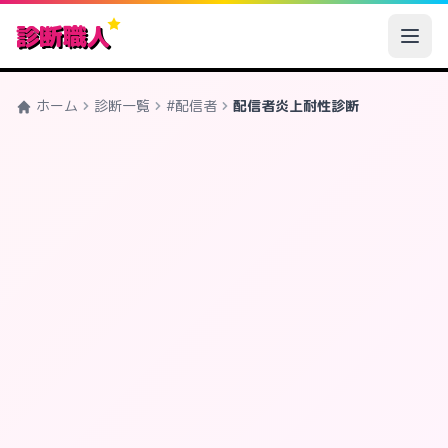
診断職人
ホーム
診断一覧
#配信者
配信者炎上耐性診断