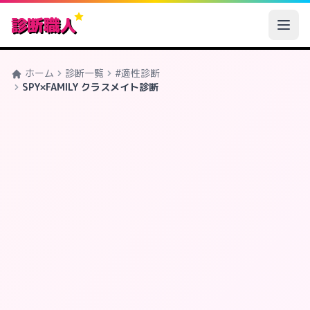
診断職人
ホーム
診断一覧
#適性診断
SPY×FAMILY クラスメイト診断