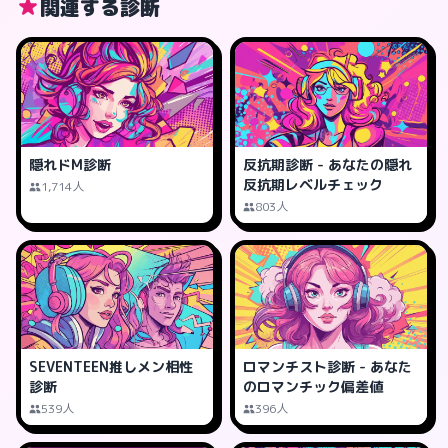
関連する診断
隠れドM診断
反抗期診断 - あなたの隠れ
反抗期レベルチェック
1,714人
803人
SEVENTEEN推しメン相性
ロマンチスト診断 - あなた
診断
のロマンチック偏差値
539人
396人