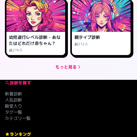
幼児退行レベル診断 - あな
親タイプ診断
たはどれだけ赤ちゃん？
212人
274人
もっと見る
診断を探す
新着診断
人気診断
殿堂入り
タグ一覧
カテゴリ一覧
ランキング