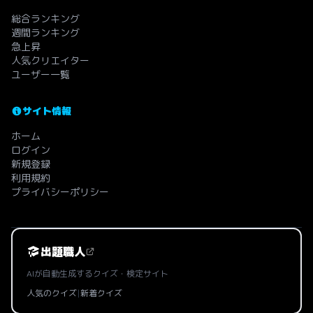
総合ランキング
週間ランキング
急上昇
人気クリエイター
ユーザー一覧
サイト情報
ホーム
ログイン
新規登録
利用規約
プライバシーポリシー
出題職人
AIが自動生成するクイズ・検定サイト
人気のクイズ
|
新着クイズ