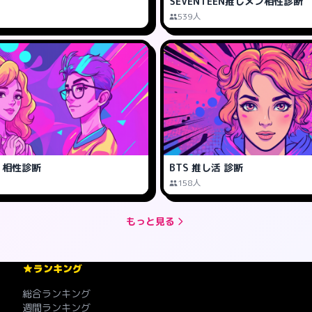
SEVENTEEN推しメン相性診断
539人
ds 相性診断
BTS 推し活 診断
158人
もっと見る
ランキング
総合ランキング
週間ランキング