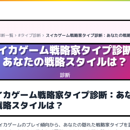
診断一覧
#タイプ診断
スイカゲーム戦略家タイプ診断：あなたの戦
イカゲーム戦略家タイプ診
あなたの戦略スタイルは？
診断
イカゲーム戦略家タイプ診断：あ
戦略スタイルは？
イカゲームのプレイ傾向から、あなたの隠れた戦略家タイプを