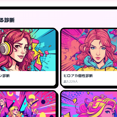
る診断
ン診断
ヒロアカ個性診断
3,229人