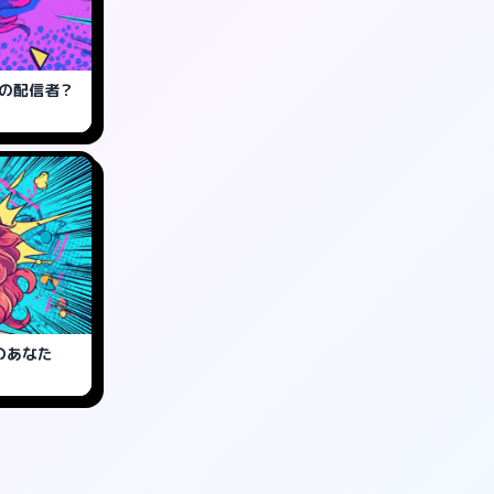
どの配信者？
のあなた