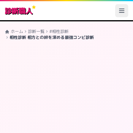
診断職人
ホーム
診断一覧
#相性診断
相性診断 相方との絆を深める最強コンビ診断