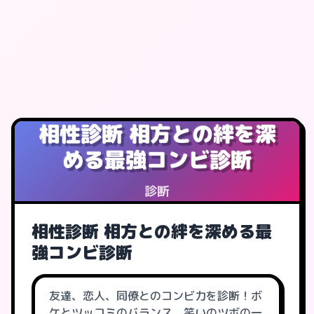
相性診断 相方との絆を深
める最強コンビ診断
診断
相性診断 相方との絆を深める最
強コンビ診断
友達、恋人、同僚とのコンビ力を診断！ボ
ケとツッコミのバランス、笑いのツボの一