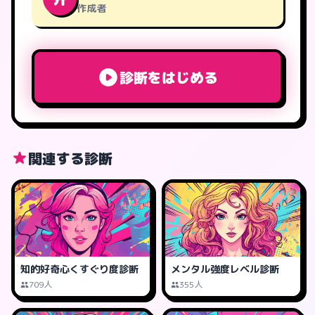
作成者
診断をはじめる
関連する診断
知的好奇心くすぐり度診断
メンタル強度レベル診断
709人
355人