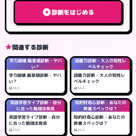
診断をはじめる
関連する診断
学力崩壊 偏差値診断 - ヤバ
語彙力診断 - 大人の知性レ
い？
ベルチェック
学力崩壊 偏差値診断 - ヤバ
語彙力診断 - 大人の知性レ
い？
ベルチェック
54人
34人
英語学習タイプ診断 - 自分
知的好奇心診断 - あなたの
に合った勉強法発見
教養スペックは？
英語学習タイプ診断 - 自分
知的好奇心診断 - あなたの
に合った勉強法発見
教養スペックは？
29人
25人