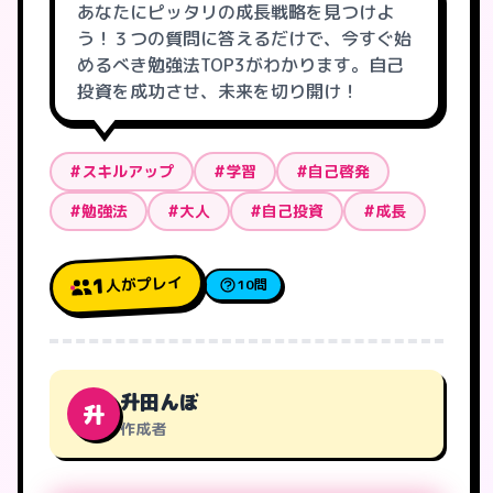
あなたにピッタリの成長戦略を見つけよ
う！３つの質問に答えるだけで、今すぐ始
めるべき勉強法TOP3がわかります。自己
投資を成功させ、未来を切り開け！
#スキルアップ
#学習
#自己啓発
#勉強法
#大人
#自己投資
#成長
人がプレイ
1
10問
升田んぼ
升
作成者