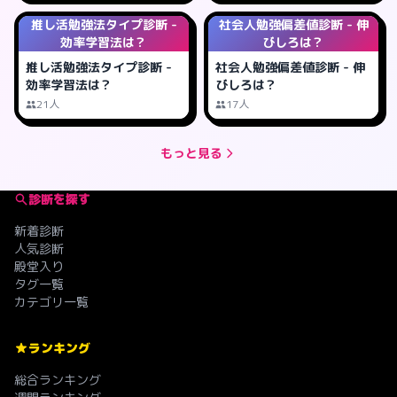
推し活勉強法タイプ診断 -
社会人勉強偏差値診断 - 伸
効率学習法は？
びしろは？
推し活勉強法タイプ診断 -
社会人勉強偏差値診断 - 伸
効率学習法は？
びしろは？
21人
17人
もっと見る
診断を探す
新着診断
人気診断
殿堂入り
タグ一覧
カテゴリ一覧
ランキング
総合ランキング