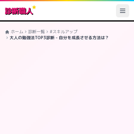
診断職人
ホーム
診断一覧
#スキルアップ
大人の勉強法TOP3診断 - 自分を成長させる方法は？