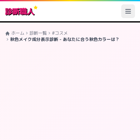
診断職人
ホーム
診断一覧
#コスメ
秋色メイク成分表示診断 - あなたに合う秋色カラーは？