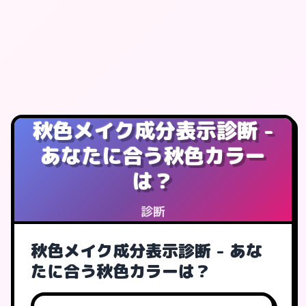
秋色メイク成分表示診断 -
あなたに合う秋色カラー
は？
診断
秋色メイク成分表示診断 - あな
たに合う秋色カラーは？