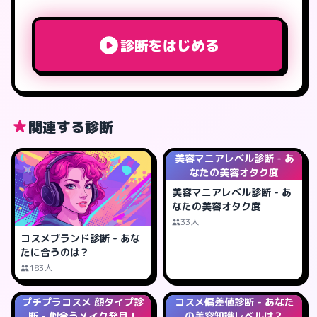
診断をはじめる
関連する診断
美容マニアレベル診断 - あ
なたの美容オタク度
美容マニアレベル診断 - あ
なたの美容オタク度
33人
コスメブランド診断 - あな
たに合うのは？
183人
プチプラコスメ 顔タイプ診
コスメ偏差値診断 - あなた
断 - 似合うメイク発見！
の美容知識レベルは？