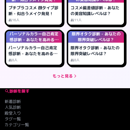
プチプラコスメ 顔タイプ診
コスメ偏差値診断 - あなた
断 - 似合うメイク発見！
の美容知識レベルは？
16人
11人
パーソナルカラー自己肯定
限界オタク診断 - あなたの
感診断 - あなたを高める色
限界突破レベルは？
は？
パーソナルカラー自己肯定
限界オタク診断 - あなたの
感診断 - あなたを高める色
限界突破レベルは？
は？
8人
8人
もっと見る
診断を探す
新着診断
人気診断
殿堂入り
タグ一覧
カテゴリ一覧