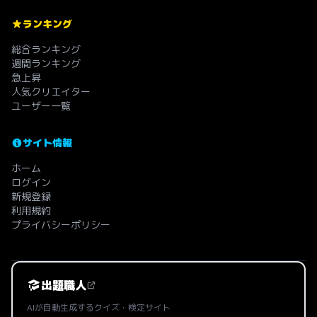
ランキング
総合ランキング
週間ランキング
急上昇
人気クリエイター
ユーザー一覧
サイト情報
ホーム
ログイン
新規登録
利用規約
プライバシーポリシー
出題職人
AIが自動生成するクイズ・検定サイト