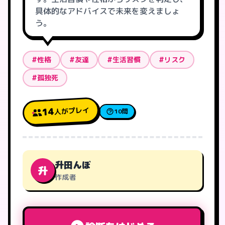
具体的なアドバイスで未来を変えましょ
う。
#性格
#友達
#生活習慣
#リスク
#孤独死
人がプレイ
14
10問
升田んぼ
升
作成者