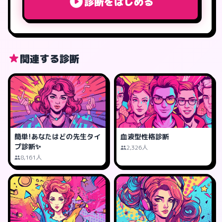
診断をはじめる
関連する診断
簡単!あなたはどの先生タイ
血液型性格診断
プ診断✨
2,326人
8,161人